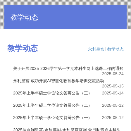
教学动态
教学动态
永利皇宫
教学动态
关于开展2025-2026学年第一学期本科生网上选课工作的通知
2025-05-24
永利皇宫 成功开展AI智慧化教育教学培训交流活动
2025-05-15
2025年上半年硕士学位论文答辩公告（三）
2025-05-14
2025年上半年硕士学位论文答辩公告（二）
2025-05-12
2025年上半年硕士学位论文答辩公告（一）
2025-05-12
2025届永利皇宫-永利博彩-永利皇宫官网 全日制普通本科生