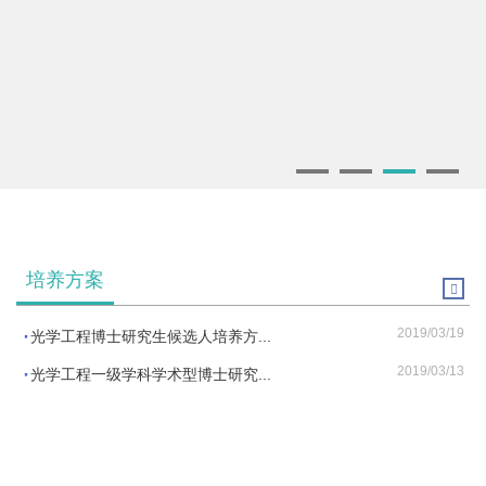
培养方案
2019/03/19
光学工程博士研究生候选人培养方...
2019/03/13
光学工程一级学科学术型博士研究...