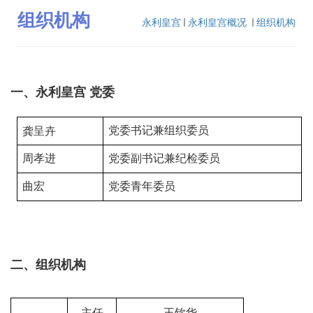
组织机构
永利皇宫
永利皇宫概况
组织机构
一、永利皇宫 党委
党委书记兼组织委员
龚呈卉
周孝进
党委副书记兼纪检委员
曲宏
党委青年委员
二、组织机构
主任
王钦华