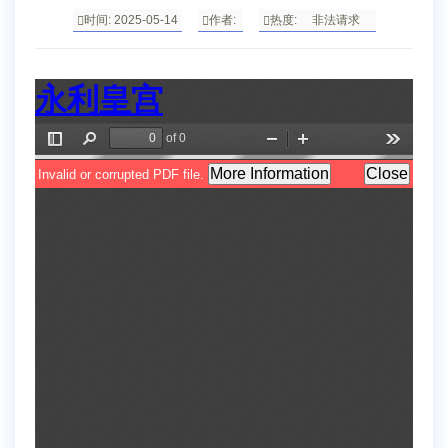
时间: 2025-05-14
作者:
热度:
非法请求