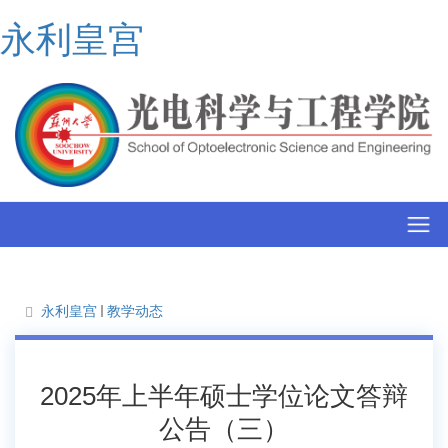
永利皇宫
永利皇宫
教学动态
2025年上半年硕士学位论文答辩
公告（三）